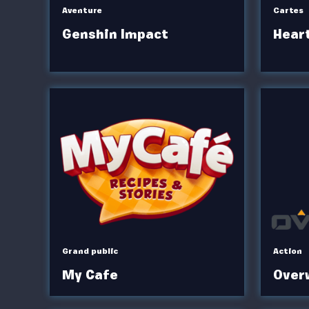
Aventure
Cartes
Genshin Impact
Hear
Grand public
Action
My Cafe
Over