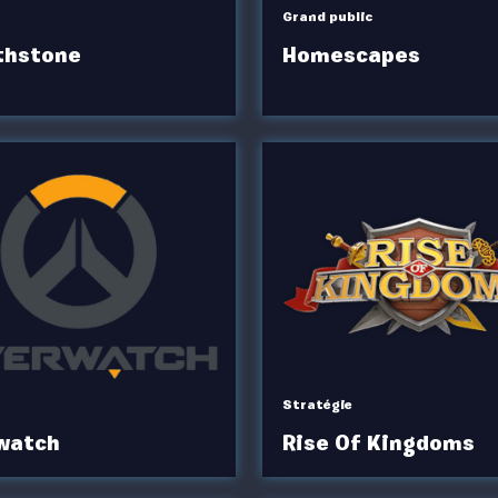
Grand public
thstone
Homescapes
Stratégie
watch
Rise Of Kingdoms