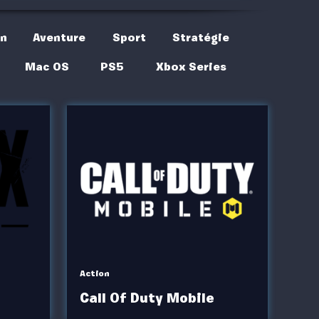
on
Aventure
Sport
Stratégie
Mac OS
PS5
Xbox Series
Action
Call Of Duty Mobile