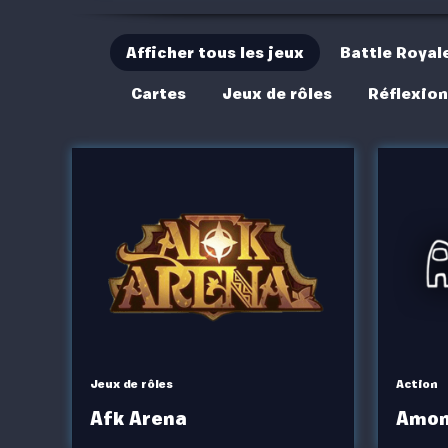
Afficher tous les jeux
Battle Royal
Cartes
Jeux de rôles
Réflexion
Jeux de rôles
Action
Afk Arena
Amon