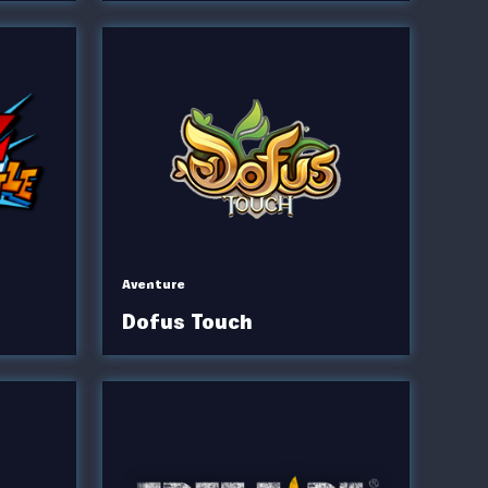
Aventure
Dofus Touch