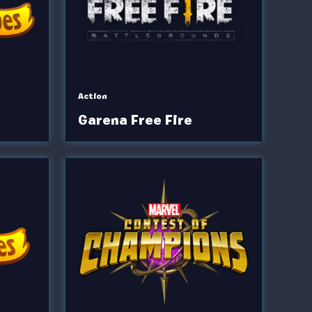
Action
Garena Free Fire