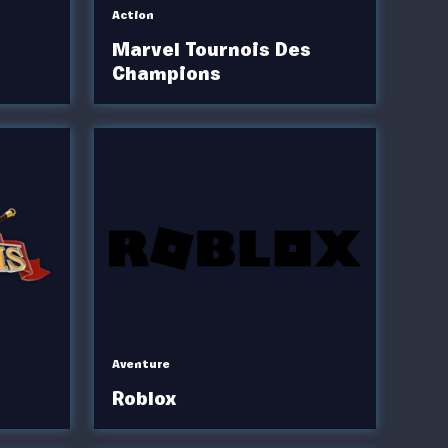
Action
Marvel Tournois Des
Champions
Aventure
Roblox