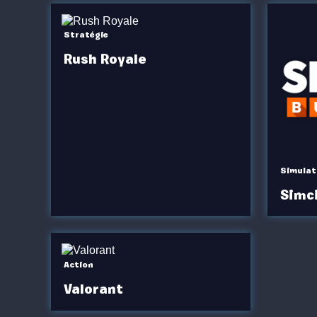
Stratégie
Rush Royale
Simulat
Simci
Action
Valorant