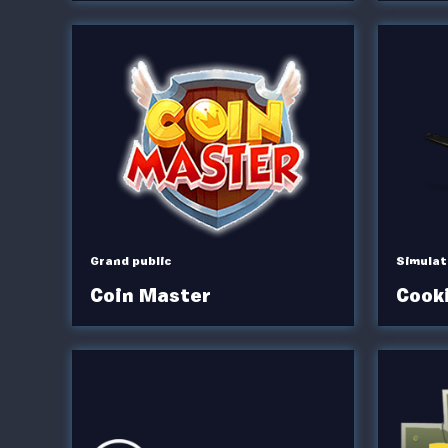
Grand public
Simulat
Coin Master
Cook